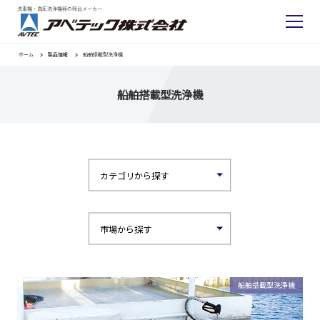
洗車機・高圧洗浄機器の総合メーカー
ホーム
製品情報
船舶搭載型洗浄機
船舶搭載型洗浄機
船舶搭載型洗浄機