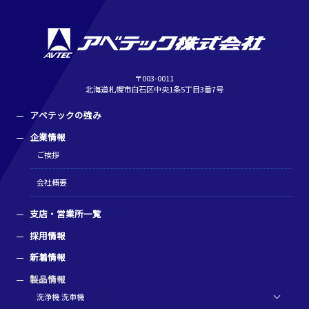
〒003-0011
北海道札幌市白石区中央1条5丁目3番7号
アベテックの強み
企業情報
ご挨拶
会社概要
支店・営業所一覧
採用情報
新着情報
製品情報
洗浄機 洗車機