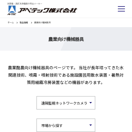
洗車機・高圧洗浄機器の総合メーカー
ホーム
製品情報
農業向け機械器具
農業向け機械器具
農業酪農向け機械器具のページです。 当社が長年培ってきた水
関連技術、噴霧・噴射技術である施設園芸用散水装置・暑熱対
策用細霧冷房装置などの機器があります。