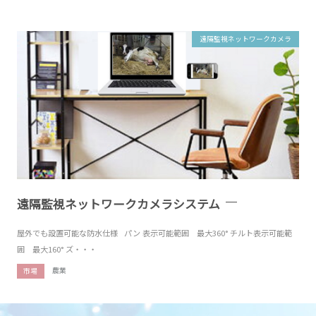
遠隔監視ネットワークカメラ
遠隔監視ネットワークカメラシステム
屋外でも設置可能な防水仕様 パン 表示可能範囲 最大360° チルト表示可能範
囲 最大160° ズ・・・
農業
市場