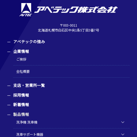
〒003-0011
北海道札幌市白石区中央1条5丁目3番7号
アベテックの強み
企業情報
ご挨拶
会社概要
支店・営業所一覧
採用情報
新着情報
製品情報
洗浄機 洗車機
洗車サポート機器