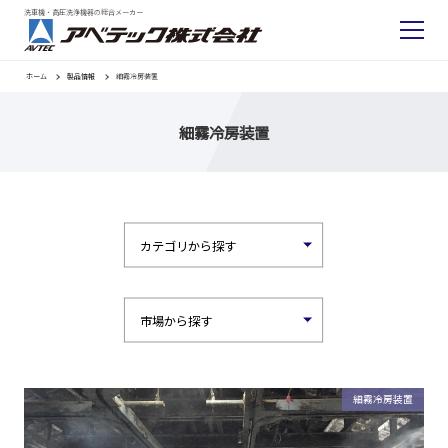
洗車機・高圧洗浄機器の総合メーカー
ホーム
製品情報
細霧冷房装置
細霧冷房装置
細霧冷房装置