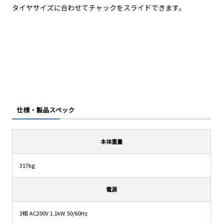
タイヤサイズに合わせてチャックをスライドできます。
仕様・製品スペック
本体重量
317kg
電源
3相 AC200V 1.1kW 50/60Hz