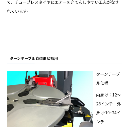
て、チューブレスタイヤにエアーを充てんしやすい工夫がなさ
れています。
ターンテーブル丸型形状採用
ターンテーブ
ル仕様
内掛け：12〜
28インチ 外
掛け:10~24イ
ンチ