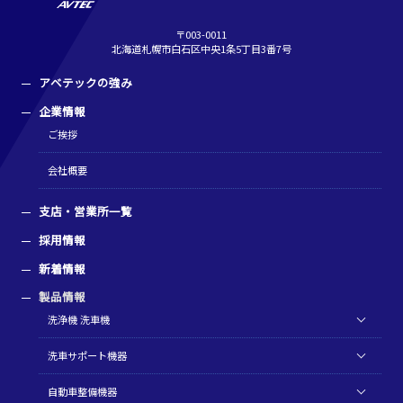
〒003-0011
北海道札幌市白石区中央1条5丁目3番7号
アベテックの強み
企業情報
ご挨拶
会社概要
支店・営業所一覧
採用情報
新着情報
製品情報
洗浄機 洗車機
洗車サポート機器
自動車整備機器